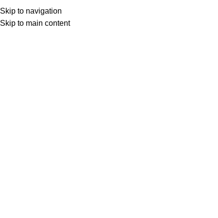
Home
Prodotto Pagine Stampabili
1150
Skip to navigation
Menu
Skip to main content